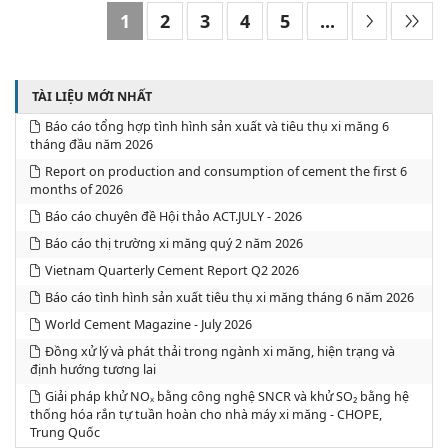
1
2
3
4
5
...
TÀI LIỆU MỚI NHẤT
Báo cáo tổng hợp tình hình sản xuất và tiêu thụ xi măng 6
tháng đầu năm 2026
Report on production and consumption of cement the first 6
months of 2026
Báo cáo chuyên đề Hội thảo ACT.JULY - 2026
Báo cáo thị trường xi măng quý 2 năm 2026
Vietnam Quarterly Cement Report Q2 2026
Báo cáo tình hình sản xuất tiêu thụ xi măng tháng 6 năm 2026
World Cement Magazine - July 2026
Đồng xử lý và phát thải trong ngành xi măng, hiện trạng và
định hướng tương lai
Giải pháp khử NOₓ bằng công nghệ SNCR và khử SO₂ bằng hệ
thống hóa rắn tự tuần hoàn cho nhà máy xi măng - CHOPE,
Trung Quốc