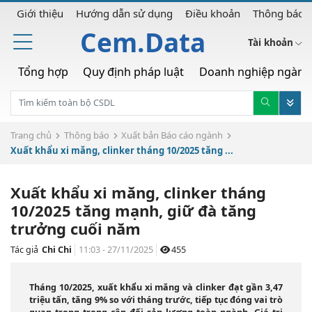
Giới thiệu
Hướng dẫn sử dụng
Điều khoản
Thông báo
Cem.Data
Tài khoản
Tổng hợp
Quy định pháp luật
Doanh nghiệp ngành
Trang chủ
Thông báo
Xuất bản Báo cáo ngành
Xuất khẩu xi măng, clinker tháng 10/2025 tăng ...
Xuất khẩu xi măng, clinker tháng
10/2025 tăng mạnh, giữ đà tăng
trưởng cuối năm
Tác giả
Chi Chi
11:03 - 27/11/2025
455
Tháng 10/2025, xuất khẩu xi măng và clinker đạt gần 3,47
triệu tấn, tăng 9% so với tháng trước, tiếp tục đóng vai trò