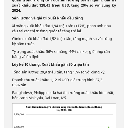
quan trọng trong cân đối sản lượng toàn ngành. Giá trị
xuất khẩu đạt 128,43 triệu USD, tăng 20% so với cùng kỳ
2024.
Sản lượng và giá trị xuất khẩu đều tăng
Xi măng xuất khẩu đạt 1,94 triệu tấn (+17%), phản ánh nhu
cầu tại các thị trường quốc tế tăng trở lại.
Clinker xuất khẩu đạt 1,52 triệu tấn, tăng mạnh so với cùng
kỳ năm trước.
Tỷ trọng xuất khẩu: 56% xi măng, 44% clinker, giữ nhịp cân
bằng và ổn định.
Lũy kế 10 tháng: Xuất khẩu gần 30 triệu tấn
Tổng sản lượng: 29,9 triệu tấn, tăng 17% so với cùng kỳ.
Doanh thu xuất khẩu: 1,12 tỷ USD, giá trung bình 37,3
USD/tấn.
Bangladesh, Philippines là hai thị trường xuất khẩu lớn nhất,
bên cạnh Malaysia, Đài Loan, Mỹ.