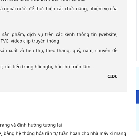
g và ngoài nước để thực hiện các chức năng, nhiệm vụ của
u sản phẩm, dịch vụ trên các kênh thông tin (website,
 TVC, video clip truyền thông
 sản xuất và tiêu thụ; theo tháng, quý, năm, chuyên đề
t; xúc tiến trong hội nghị, hội chợ triển lãm…
CIDC
trạng và định hướng tương lai
₂ bằng hệ thống hóa rắn tự tuần hoàn cho nhà máy xi măng