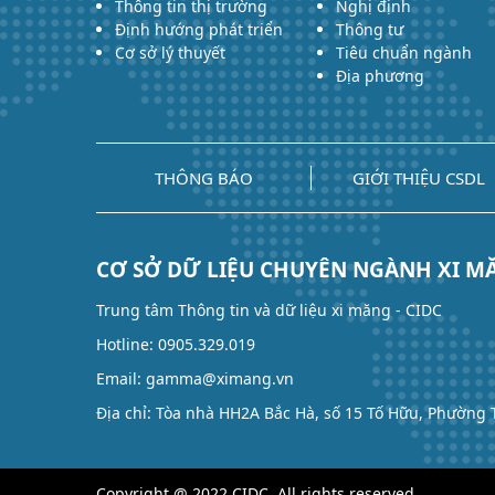
Thông tin thị trường
Nghị định
Định hướng phát triển
Thông tư
Cơ sở lý thuyết
Tiêu chuẩn ngành
Địa phương
THÔNG BÁO
GIỚI THIỆU CSDL
CƠ SỞ DỮ LIỆU CHUYÊN NGÀNH XI M
Trung tâm Thông tin và dữ liệu xi măng - CIDC
Hotline: 0905.329.019
Email: gamma@ximang.vn
Địa chỉ: Tòa nhà HH2A Bắc Hà, số 15 Tố Hữu, Phường
Copyright @ 2022 CIDC, All rights reserved.