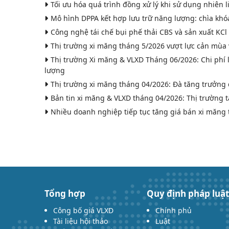
Tối ưu hóa quá trình đồng xử lý khi sử dụng nhiên l
Mô hình DPPA kết hợp lưu trữ năng lượng: chìa khó
Công nghệ tái chế bụi phế thải CBS và sản xuất KCl
Thị trường xi măng tháng 5/2026 vượt lực cản mùa 
Thị trường Xi măng & VLXD Tháng 06/2026: Chi phí
lượng
Thị trường xi măng tháng 04/2026: Đà tăng trưởng 
Bản tin xi măng & VLXD tháng 04/2026: Thị trường t
Nhiều doanh nghiệp tiếp tục tăng giá bán xi măng 
Tổng hợp
Quy định pháp luật
Công bố giá VLXD
Chính phủ
Tài liệu hội thảo
Luật