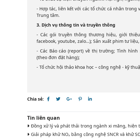
- Hợp tác, liên kết với các tổ chức cá nhân tron
Trung tâm.
3.
Dịch vụ thông tin và truyền thông
- Các gói truyền thông thương hiệu, giới thiệ
facebook, youtube, zalo…); Sản xuất phim tư liệu,
- Các Báo cáo (report) về thị trường; Tình hình
(theo đơn đặt hàng);
- Tổ chức hội thảo khoa học – công nghệ - kỹ thuậ
Chia sẻ:
Tin liên quan
Đồng xử lý và phát thải trong ngành xi măng, hiện 
Giải pháp khử NOₓ bằng công nghệ SNCR và khử SO