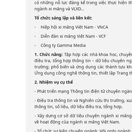
có những nỗ lực đáng kể trong việc thực hiện th
ngành xi măng và VLXD...
Tổ chức sáng lập và liên kết:
- Hiệp hội xi măng Việt Nam - VNCA
- Diễn đàn xi măng Việt Nam - VCF
- Công ty Gamma Media
1. Chức năng:
Tập hợp các nhà khoa học, chuyên
điều tra, tổng hợp thông tin – dữ liệu chuyên n
trường; phổ biến và ứng dụng các thành tựu kho
Ứng dụng công nghệ thông tin, thiết lập Trang
2. Nhiệm vụ cụ thể
- Phát triển mạng Thông tin điện tử chuyên ngà
- Điều tra thông tin và Nghiên cứu thị trường, 
thông tin, số liệu, dữ liệu điều tra, tổng hợp.
- Xây dựng cơ sở dữ liệu chuyên ngành xi măng, b
về hoạt động của ngành xi măng Việt Nam.
- Tổ chức sự kiện chuyên ngành: Hội nghị ngành