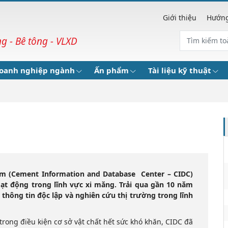
Giới thiệu
Hướng
 - Bê tông - VLXD
oanh nghiệp ngành
Ấn phẩm
Tài liệu kỹ thuật
am (Cement Information and Database Center – CIDC)
ạt động trong lĩnh vực xi măng. Trải qua gần 10 năm
a thông tin độc lập và nghiên cứu thị trường trong lĩnh
trong điều kiện cơ sở vật chất hết sức khó khăn, CIDC đã