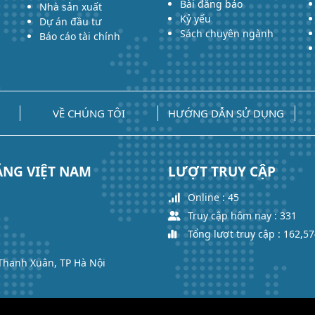
Bài đăng báo
Nhà sản xuất
Kỷ yếu
Dự án đầu tư
Sách chuyên ngành
Báo cáo tài chính
VỀ CHÚNG TÔI
HƯỚNG DẪN SỬ DỤNG
ĂNG VIỆT NAM
LƯỢT TRUY CẬP
Online : 45
Truy cập hôm nay : 331
Tổng lượt truy cập : 162,5
 Thanh Xuân, TP Hà Nội