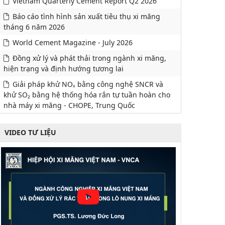
Vietnam Quarterly Cement Report Q2 2026
Báo cáo tình hình sản xuất tiêu thụ xi măng
tháng 6 năm 2026
World Cement Magazine - July 2026
Đồng xử lý và phát thải trong ngành xi măng,
hiện trạng và định hướng tương lai
Giải pháp khử NOₓ bằng công nghệ SNCR và
khử SO₂ bằng hệ thống hóa rắn tự tuần hoàn cho
nhà máy xi măng - CHOPE, Trung Quốc
VIDEO TƯ LIỆU