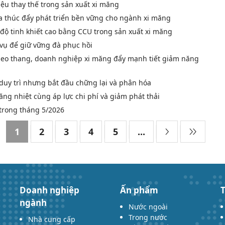
iệu thay thế trong sản xuất xi măng
a thúc đẩy phát triển bền vững cho ngành xi măng
 độ tinh khiết cao bằng CCU trong sản xuất xi măng
vụ để giữ vững đà phục hồi
 leo thang, doanh nghiệp xi măng đẩy mạnh tiết giảm năng
duy trì nhưng bắt đầu chững lại và phân hóa
ăng nhiệt cùng áp lực chi phí và giảm phát thải
trong tháng 5/2026
1
2
3
4
5
...
Doanh nghiệp
Ấn phẩm
T
ngành
Nước ngoài
Trong nước
Nhà cung cấp