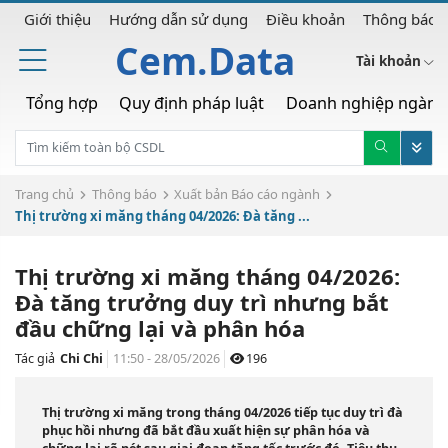
Giới thiệu
Hướng dẫn sử dụng
Điều khoản
Thông báo
Cem.Data
Tài khoản
Tổng hợp
Quy định pháp luật
Doanh nghiệp ngành
Trang chủ
Thông báo
Xuất bản Báo cáo ngành
Thị trường xi măng tháng 04/2026: Đà tăng ...
Thị trường xi măng tháng 04/2026:
Đà tăng trưởng duy trì nhưng bắt
đầu chững lại và phân hóa
Tác giả
Chi Chi
11:50 - 28/05/2026
196
Thị trường xi măng trong tháng 04/2026 tiếp tục duy trì đà
phục hồi nhưng đã bắt đầu xuất hiện sự phân hóa và