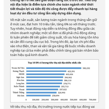
chững lại rõ nét sau giai đoạn tăng tốc trước đó. Tiêu thụ
nội địa hiện là điểm tựa chính cho toàn ngành nhờ thời
tiết thuận lợi và tiến độ thi công được đẩy nhanh tại hàng
loạt dự án đầu tư công lẫn xây dựng dân dụng.
Về mặt sản xuất, sản lượng toàn ngành trong tháng vẫn giữ
ở mức cao, đạt hơn 10 triệu tấn, tăng 6% so với tháng trước.
Tuy nhiên, hoạt động này diễn ra không đồng đều giữa các
nhóm doanh nghiệp; một số đơn vị đã phải chủ động dừng
lò luân phiên để tiết giảm công suất, tối ưu hóa hàng tồn kho
và cân đối cung cầu cục bộ. Trong khi đó, áp lực chi phí đầu
vào như điện, than và vận tải gia tăng đã buộc nhiều doanh
nghiệp tại cả ba miền phải điều chỉnh tăng giá bán nhằm bảo
toàn hiệu quả kinh doanh.
Về tiêu thụ nội địa, thị trường trong nước tiếp tục đóng vai