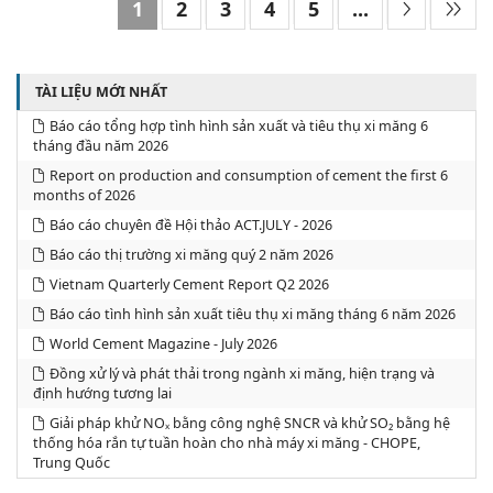
1
2
3
4
5
...
TÀI LIỆU MỚI NHẤT
Báo cáo tổng hợp tình hình sản xuất và tiêu thụ xi măng 6
tháng đầu năm 2026
Report on production and consumption of cement the first 6
months of 2026
Báo cáo chuyên đề Hội thảo ACT.JULY - 2026
Báo cáo thị trường xi măng quý 2 năm 2026
Vietnam Quarterly Cement Report Q2 2026
Báo cáo tình hình sản xuất tiêu thụ xi măng tháng 6 năm 2026
World Cement Magazine - July 2026
Đồng xử lý và phát thải trong ngành xi măng, hiện trạng và
định hướng tương lai
Giải pháp khử NOₓ bằng công nghệ SNCR và khử SO₂ bằng hệ
thống hóa rắn tự tuần hoàn cho nhà máy xi măng - CHOPE,
Trung Quốc