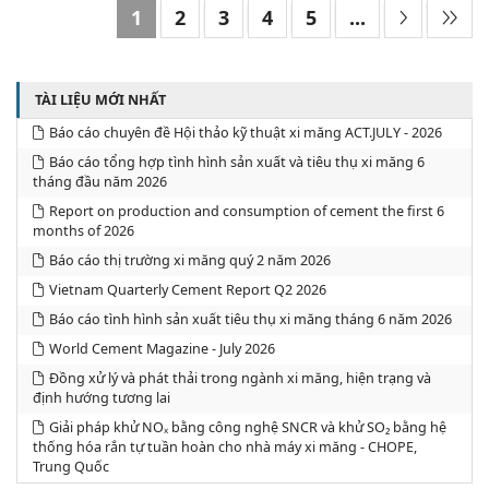
1
2
3
4
5
...
TÀI LIỆU MỚI NHẤT
Báo cáo chuyên đề Hội thảo kỹ thuật xi măng ACT.JULY - 2026
Báo cáo tổng hợp tình hình sản xuất và tiêu thụ xi măng 6
tháng đầu năm 2026
Report on production and consumption of cement the first 6
months of 2026
Báo cáo thị trường xi măng quý 2 năm 2026
Vietnam Quarterly Cement Report Q2 2026
Báo cáo tình hình sản xuất tiêu thụ xi măng tháng 6 năm 2026
World Cement Magazine - July 2026
Đồng xử lý và phát thải trong ngành xi măng, hiện trạng và
định hướng tương lai
Giải pháp khử NOₓ bằng công nghệ SNCR và khử SO₂ bằng hệ
thống hóa rắn tự tuần hoàn cho nhà máy xi măng - CHOPE,
Trung Quốc