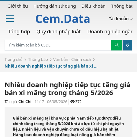
Giới thiệu
Hướng dẫn sử dụng
Điều khoản
Thông báo
Cem.Data
Tài khoản
Tổng hợp
Quy định pháp luật
Doanh nghiệp ngành
Trang chủ
Thông báo
Văn bản - Chính sách
Nhiều doanh nghiệp tiếp tục tăng giá bán xi ...
Nhiều doanh nghiệp tiếp tục tăng giá
bán xi măng trong tháng 5/2026
Tác giả
Chi Chi
11:17 - 06/05/2026
372
Giá bán xi măng tại khu vực phía Nam tiếp tục được điều
chỉnh tăng trong tháng 5/2026 khi áp lực từ chi phí nguyên
liệu, nhiên liệu và vận chuyển chưa có dấu hiệu hạ nhiệt.
Hàng loạt doanh nghiệp đồng loạt nâng giá bán thêm