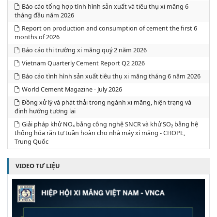
Báo cáo tổng hợp tình hình sản xuất và tiêu thụ xi măng 6
tháng đầu năm 2026
Report on production and consumption of cement the first 6
months of 2026
Báo cáo thị trường xi măng quý 2 năm 2026
Vietnam Quarterly Cement Report Q2 2026
Báo cáo tình hình sản xuất tiêu thụ xi măng tháng 6 năm 2026
World Cement Magazine - July 2026
Đồng xử lý và phát thải trong ngành xi măng, hiện trạng và
định hướng tương lai
Giải pháp khử NOₓ bằng công nghệ SNCR và khử SO₂ bằng hệ
thống hóa rắn tự tuần hoàn cho nhà máy xi măng - CHOPE,
Trung Quốc
VIDEO TƯ LIỆU