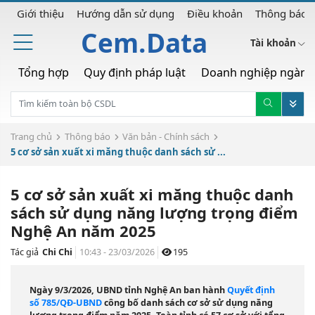
Giới thiệu
Hướng dẫn sử dụng
Điều khoản
Thông báo
Cem.Data
Tài khoản
Tổng hợp
Quy định pháp luật
Doanh nghiệp ngành
Trang chủ
Thông báo
Văn bản - Chính sách
5 cơ sở sản xuất xi măng thuộc danh sách sử ...
5 cơ sở sản xuất xi măng thuộc danh
sách sử dụng năng lượng trọng điểm
Nghệ An năm 2025
Tác giả
Chi Chi
10:43 - 23/03/2026
195
Ngày 9/3/2026, UBND tỉnh Nghệ An ban hành
Quyết định
số 785/QĐ-UBND
công bố danh sách cơ sở sử dụng năng