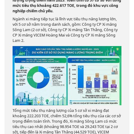
lượng trọng điểm năm 2025. Toàn tỉnh có 57 cơ sở với tổng
mức tiêu thụ khoảng 422.617 TOE, trong đó khu vực công
nghiệp chiếm chủ yếu.
Ngành xi măng tiếp tục là lĩnh vực tiêu thụ năng lượng lớn,
với 5 cơ sở nằm trong danh sách, gồm: Công ty CP Xi măng
Sông Lam (2 cơ sở), Công ty CP Xi măng Tân Thắng, Công ty
CP Xi măng VICEM Hoàng Mai và Công ty CP Xi măng Sông
Lam 2.
Tổng mức tiêu thụ năng lượng của 5 cơ sở xi măng đạt
khoảng 222.203 TOE, chiếm 52,6% tổng tiêu thụ của các cơ sở
trọng điểm toàn tỉnh. Trong đó, Xi măng Sông Lam có mức
tiêu thụ cao nhất (khoảng 98.954 TOE và 29.243 TOE tại 2 cơ
sở), tiếp đến là Xi măng Tân Thắng (44.529 TOE), VICEM