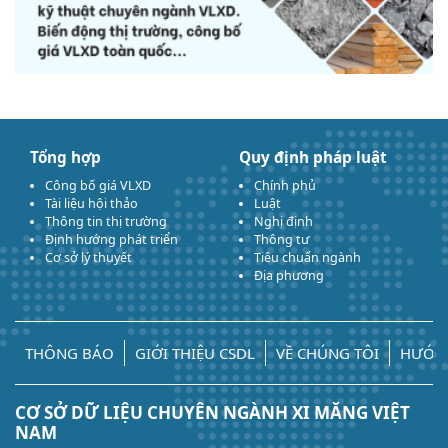
Tổng hợp
Quy định pháp luật
Công bố giá VLXD
Chính phủ
Tài liệu hội thảo
Luật
Thông tin thị trường
Nghị định
Định hướng phát triển
Thông tư
Cơ sở lý thuyết
Tiêu chuẩn ngành
Địa phương
THÔNG BÁO
GIỚI THIỆU CSDL
VỀ CHÚNG TÔI
HƯỚN
CƠ SỞ DỮ LIỆU CHUYÊN NGÀNH XI MĂNG VIỆT
NAM