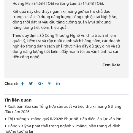
Hoàng Mai (34.634 TOE) và Sông Lam 2 (14.843 TOE).
Kết quả này cho thấy ngành xi măng giữ vai trò chủ đạo
trong cơ cấu sử dụng năng lượng công nghiệp tại Nghệ An,
đồng thời đặt ra yêu cầu tăng cường quản lý và sử dụng
năng lượng tiết kiệm, hiệu quả.
Theo quy định, Sở Công Thương Nghệ An chịu trách nhiệm
quản lý, kiểm tra và cập nhật danh sách hằng năm; các doanh
nghiệp trong danh sách phải thực hiện đầy đủ quy định về sử
dụng năng lượng tiết kiệm, đẩy mạnh tối ưu vận hành và cải
tiến công nghệ.
Cem.Data
Chia sẻ:
Tin liên quan
Xuất bản Báo cáo Tổng hợp sản xuất và tiêu thụ xi măng 6 tháng
đầu năm 2026
Thị trường xi măng quý II/2026: Phục hồi tiếp diễn, áp lực vẫn lớn
Đồng xử lý và phát thải trong ngành xi măng, hiện trạng và định
hướng tương lai